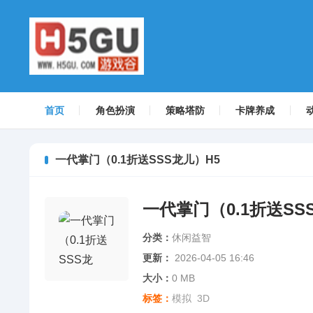
首页
角色扮演
策略塔防
卡牌养成
一代掌门（0.1折送SSS龙儿）H5
一代掌门（0.1折送SS
分类：
休闲益智
更新：
2026-04-05 16:46
大小：
0 MB
标签：
模拟
3D