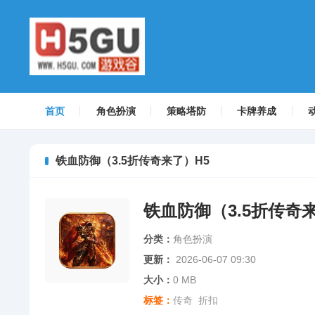
首页
角色扮演
策略塔防
卡牌养成
铁血防御（3.5折传奇来了）H5
铁血防御（3.5折传奇
分类：
角色扮演
更新：
2026-06-07 09:30
大小：
0 MB
标签：
传奇
折扣